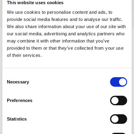
This website uses cookies
i losjene.
We use cookies to personalise content and ads, to
provide social media features and to analyse our traffic.
We also share information about your use of our site with
our social media, advertising and analytics partners who
may combine it with other information that you’ve
provided to them or that they’ve collected from your use
of their services.
Ofte stilte spørsmål
Consent
Forhåndsbestill bord
Necessary
Selection
Foajé og barer
Preferences
Grupper og VIP-arrangement
Statistics